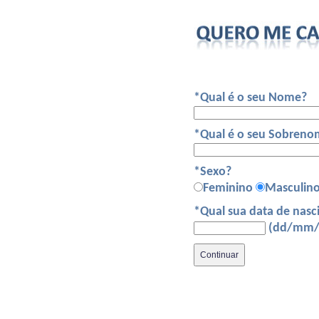
*Qual é o seu Nome?
*Qual é o seu Sobreno
*Sexo?
Feminino
Masculin
*Qual sua data de nas
(dd/mm/