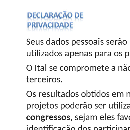
Seus dados pessoais serão 
utilizados apenas para os 
O Ital se compromete a não
terceiros.
Os resultados obtidos em n
projetos poderão ser utili
congressos
, sejam eles fa
identificação dos participa