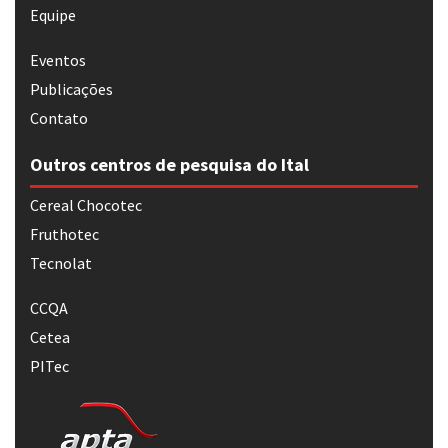
Equipe
Eventos
Publicações
Contato
Outros centros de pesquisa do Ital
Cereal Chocotec
Fruthotec
Tecnolat
CCQA
Cetea
PITec