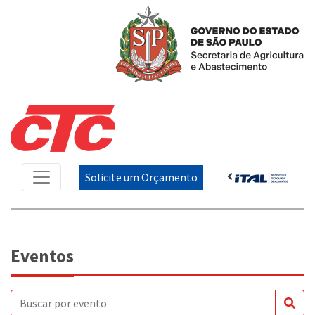
Solicite um Orçamento
Eventos