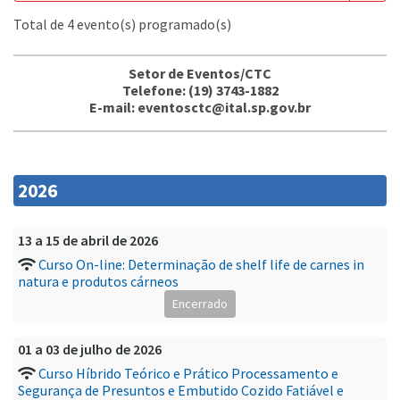
Total de 4 evento(s) programado(s)
Setor de Eventos/CTC
Telefone: (19) 3743-1882
E-mail: eventosctc@ital.sp.gov.br
2026
13 a 15 de abril de 2026
Curso On-line: Determinação de shelf life de carnes in
natura e produtos cárneos
Encerrado
01 a 03 de julho de 2026
Curso Híbrido Teórico e Prático Processamento e
Segurança de Presuntos e Embutido Cozido Fatiável e