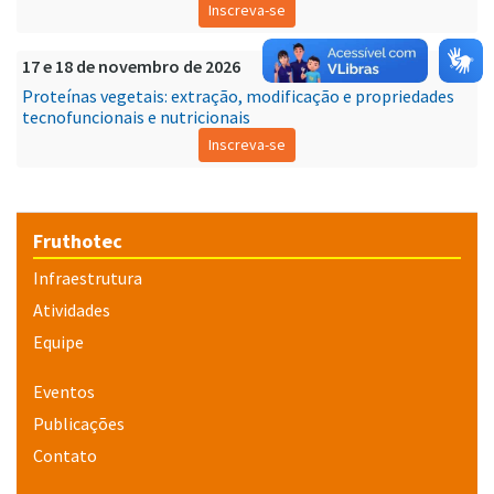
Inscreva-se
17 e 18 de novembro de 2026
Proteínas vegetais: extração, modificação e propriedades
tecnofuncionais e nutricionais
Inscreva-se
Fruthotec
Infraestrutura
Atividades
Equipe
Eventos
Publicações
Contato