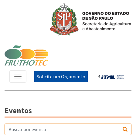
Solicite um Orçamento
Eventos